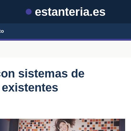
estanteria.es
to
con sistemas de
existentes