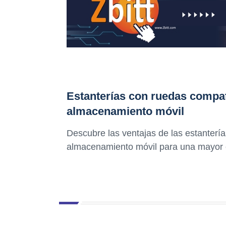
Estanterías con ruedas compat
almacenamiento móvil
Descubre las ventajas de las estanterí
almacenamiento móvil para una mayor ef