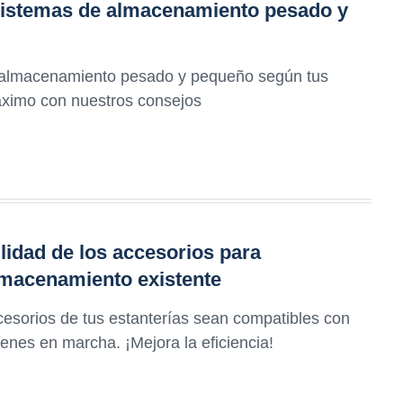
 sistemas de almacenamiento pesado y
de almacenamiento pesado y pequeño según tus
áximo con nuestros consejos
lidad de los accesorios para
almacenamiento existente
cesorios de tus estanterías sean compatibles con
enes en marcha. ¡Mejora la eficiencia!