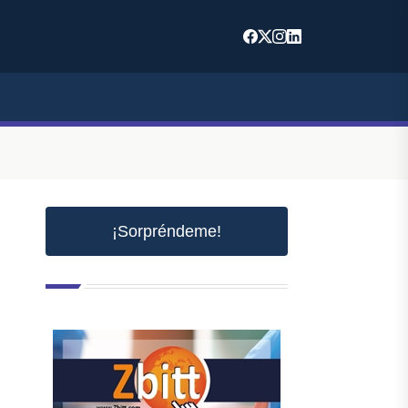
¡Sorpréndeme!