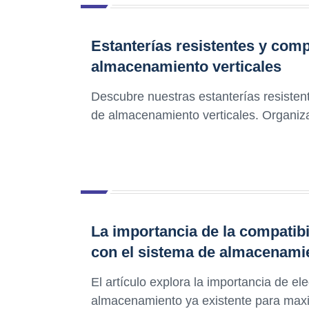
Estanterías resistentes y com
almacenamiento verticales
Descubre nuestras estanterías resisten
de almacenamiento verticales. Organiza 
La importancia de la compatibi
con el sistema de almacenamie
El artículo explora la importancia de el
almacenamiento ya existente para maximi