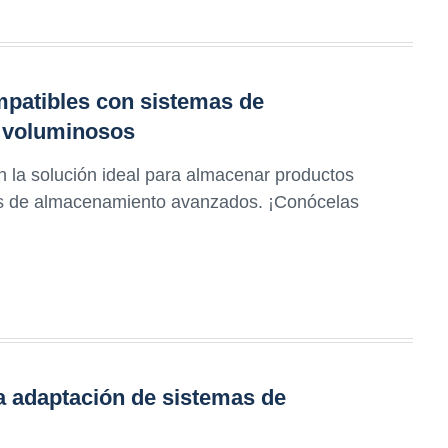
mpatibles con sistemas de
 voluminosos
n la solución ideal para almacenar productos
s de almacenamiento avanzados. ¡Conócelas
la adaptación de sistemas de