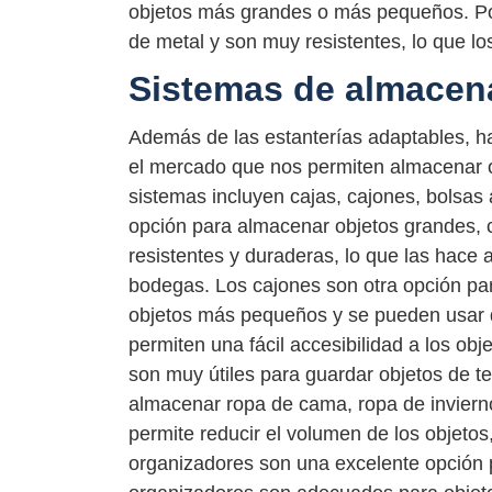
objetos más grandes o más pequeños. Por 
de metal y son muy resistentes, lo que 
Sistemas de almacen
Además de las estanterías adaptables, h
el mercado que nos permiten almacenar o
sistemas incluyen cajas, cajones, bolsas
opción para almacenar objetos grandes, 
resistentes y duraderas, lo que las hace
bodegas. Los cajones son otra opción pa
objetos más pequeños y se pueden usar d
permiten una fácil accesibilidad a los ob
son muy útiles para guardar objetos de t
almacenar ropa de cama, ropa de invierno
permite reducir el volumen de los objeto
organizadores son una excelente opción 