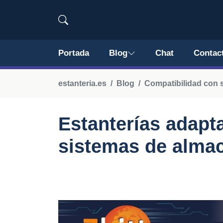
Portada
Blog
Chat
Contac
estanteria.es
Blog
Compatibilidad con 
Estanterías adapta
sistemas de alma