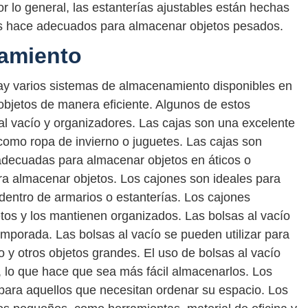
lo general, las estanterías ajustables están hechas
los hace adecuados para almacenar objetos pesados.
amiento
ay varios sistemas de almacenamiento disponibles en
bjetos de manera eficiente. Algunos de estos
 al vacío y organizadores. Las cajas son una excelente
como ropa de invierno o juguetes. Las cajas son
 adecuadas para almacenar objetos en áticos o
ra almacenar objetos. Los cajones son ideales para
entro de armarios o estanterías. Los cajones
jetos y los mantienen organizados. Las bolsas al vacío
emporada. Las bolsas al vacío se pueden utilizar para
 y otros objetos grandes. El uso de bolsas al vacío
s, lo que hace que sea más fácil almacenarlos. Los
para aquellos que necesitan ordenar su espacio. Los