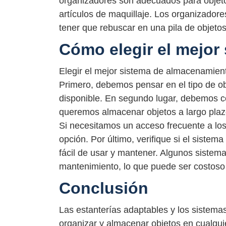
organizadores son adecuados para objeto
artículos de maquillaje. Los organizadore
tener que rebuscar en una pila de objetos
Cómo elegir el mejor
Elegir el mejor sistema de almacenamie
Primero, debemos pensar en el tipo de o
disponible. En segundo lugar, debemos c
queremos almacenar objetos a largo plazo,
Si necesitamos un acceso frecuente a los
opción. Por último, verifique si el sist
fácil de usar y mantener. Algunos siste
mantenimiento, lo que puede ser costoso
Conclusión
Las estanterías adaptables y los sistem
organizar y almacenar objetos en cualquie