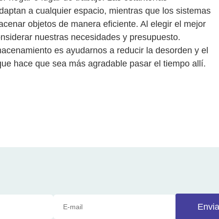
adaptan a cualquier espacio, mientras que los sistemas
enar objetos de manera eficiente. Al elegir el mejor
siderar nuestras necesidades y presupuesto.
lmacenamiento es ayudarnos a reducir la desorden y el
que hace que sea más agradable pasar el tiempo allí.
Envia