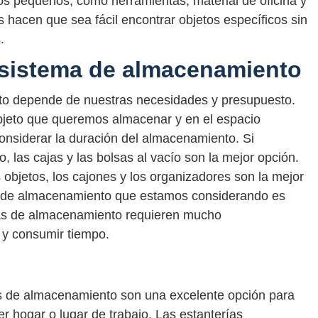
s pequeños, como herramientas, material de oficina y
s hacen que sea fácil encontrar objetos específicos sin
.
 sistema de almacenamiento
nto depende de nuestras necesidades y presupuesto.
bjeto que queremos almacenar y en el espacio
onsiderar la duración del almacenamiento. Si
 las cajas y las bolsas al vacío son la mejor opción.
 objetos, los cajones y los organizadores son la mejor
ema de almacenamiento que estamos considerando es
mas de almacenamiento requieren mucho
 y consumir tiempo.
as de almacenamiento son una excelente opción para
r hogar o lugar de trabajo. Las estanterías