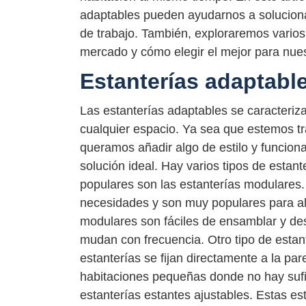
adaptables pueden ayudarnos a soluciona
de trabajo. También, exploraremos vario
mercado y cómo elegir el mejor para nue
Estanterías adaptabl
Las estanterías adaptables se caracteriza
cualquier espacio. Ya sea que estemos t
queramos añadir algo de estilo y funciona
solución ideal. Hay varios tipos de esta
populares son las estanterías modulares.
necesidades y son muy populares para alm
modulares son fáciles de ensamblar y de
mudan con frecuencia. Otro tipo de estant
estanterías se fijan directamente a la par
habitaciones pequeñas donde no hay sufic
estanterías estantes ajustables. Estas e