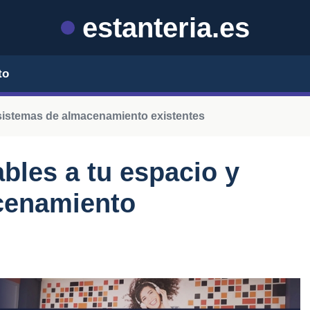
estanteria.es
to
sistemas de almacenamiento existentes
bles a tu espacio y
cenamiento