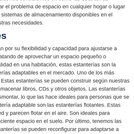
r el problema de espacio en cualquier hogar o lugar
s sistemas de almacenamiento disponibles en el
stras necesidades.
es
n por su flexibilidad y capacidad para ajustarse a
ratando de aprovechar un espacio pequeño o
lidad en una habitación, estas estanterías son la
nterías adaptables en el mercado. Uno de los más
 Estas estanterías se pueden construir según nuestras
acenar libros, CDs y otros objetos. Las estanterías
smontar, lo que las hace ideales para personas que se
ería adaptable son las estanterías flotantes. Estas
ed y parecen flotar en el aire. Son ideales para
iente espacio en el suelo. Por último, tenemos las
stanterías se pueden reconfigurar para adaptarse a