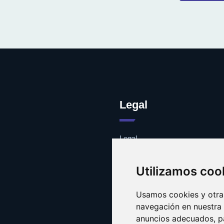
Legal
Legal
Cookies
Contacto
Utilizamos coo
Usamos cookies y otras
navegación en nuestra
anuncios adecuados, pa