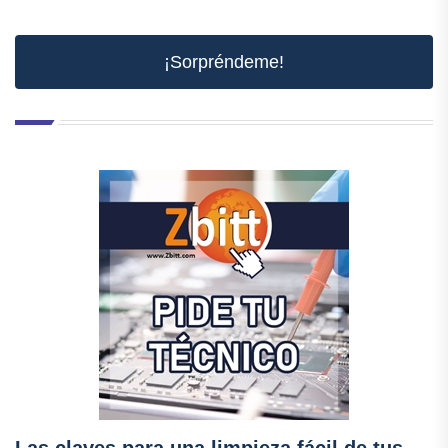
¡Sorpréndeme!
Las claves para una limpieza fácil de tus