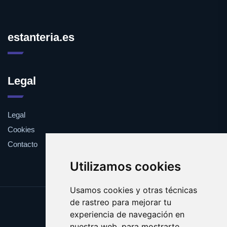
estanteria.es
Legal
Legal
Cookies
Contacto
Utilizamos cookies
Usamos cookies y otras técnicas
de rastreo para mejorar tu
Update cookies preferences
experiencia de navegación en
Copyright © 2025 estanteria.es
nuestra web, para mostrarte