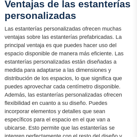
Ventajas de las estanterías
personalizadas
Las estanterías personalizadas ofrecen muchas
ventajas sobre las estanterías prefabricadas. La
principal ventaja es que puedes hacer uso del
espacio disponible de manera más eficiente. Las
estanterías personalizadas están diseñadas a
medida para adaptarse a las dimensiones y
distribución de los espacios, lo que significa que
puedes aprovechar cada centímetro disponible.
Además, las estanterías personalizadas ofrecen
flexibilidad en cuanto a su diseño. Puedes
incorporar elementos y detalles que sean
específicos para el espacio en el que van a
ubicarse. Esto permite que las estanterías se
integren perfectamente con el resto del diseño y